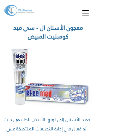
معجون الأسنان ال - سي ميد
كومبليت المبيض
يعيد الأسنان إلى لونها الأبيض الطبيعي حيث
أنه فعال في إذابة التصبغات الملتصقة على